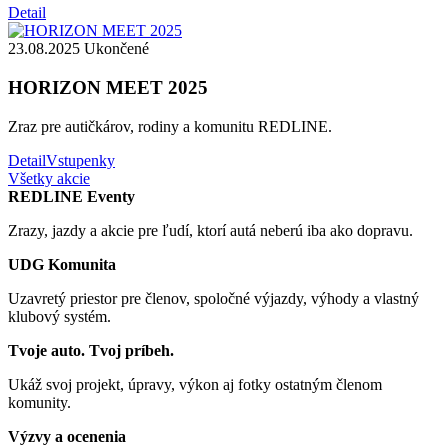
Detail
23.08.2025
Ukončené
HORIZON MEET 2025
Zraz pre autičkárov, rodiny a komunitu REDLINE.
Detail
Vstupenky
Všetky akcie
REDLINE Eventy
Zrazy, jazdy a akcie pre ľudí, ktorí autá neberú iba ako dopravu.
UDG Komunita
Uzavretý priestor pre členov, spoločné výjazdy, výhody a vlastný
klubový systém.
Tvoje auto. Tvoj príbeh.
Ukáž svoj projekt, úpravy, výkon aj fotky ostatným členom
komunity.
Výzvy a ocenenia