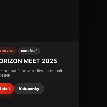
3.08.2025
UKONČENÉ
ORIZON MEET 2025
z pre autičkárov, rodiny a komunitu
DLINE.
Detail
Vstupenky