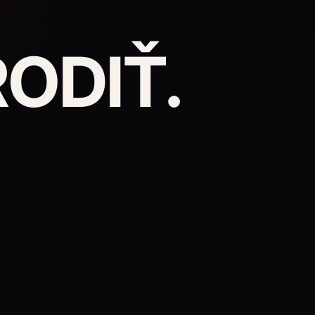
ODIŤ.