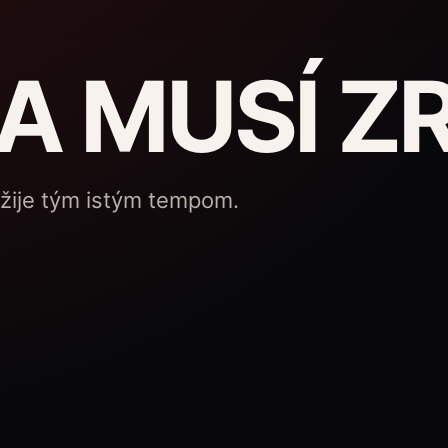
A MUSÍ ZR
 žije tým istým tempom.