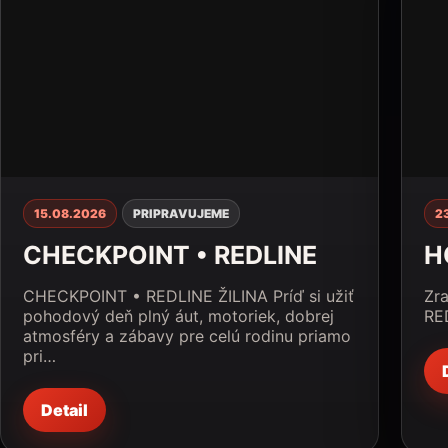
15.08.2026
PRIPRAVUJEME
2
CHECKPOINT • REDLINE
H
CHECKPOINT • REDLINE ŽILINA Príď si užiť
Zra
pohodový deň plný áut, motoriek, dobrej
RE
atmosféry a zábavy pre celú rodinu priamo
pri…
Detail