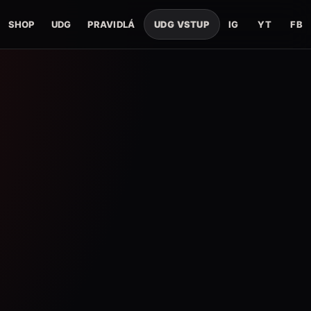
SHOP
UDG
PRAVIDLÁ
UDG VSTUP
IG
YT
FB